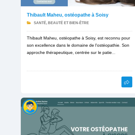
Thibault Maheu, ostéopathe à Soisy
SANTÉ, BEAUTÉ ET BIEN-ÊTRE
Thibault Maheu, ostéopathe à Soisy, est reconnu pour
son excellence dans le domaine de l'ostéopathie. Son
approche thérapeutique, centrée sur le patie...