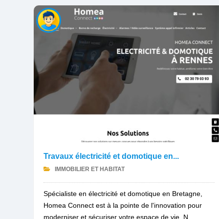
Travaux électricité et domotique en...
IMMOBILIER ET HABITAT
Spécialiste en électricité et domotique en Bretagne,
Homea Connect est à la pointe de l'innovation pour
moderniser et sécuriser votre espace de vie. N...