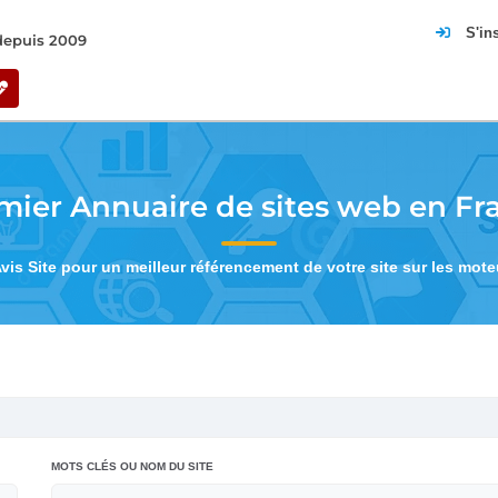
S'in
 depuis 2009
mier Annuaire de sites web en Fr
Avis Site pour un meilleur référencement de votre site sur les mot
MOTS CLÉS OU NOM DU SITE