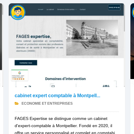
cabinet expert comptable à Montpell...
ECONOMIE ET ENTREPRISES
FAGES Expertise se distingue comme un cabinet
d'expert-comptable à Montpellier. Fondé en 2020, il
offre un service personnalisé et complet en comptabi...