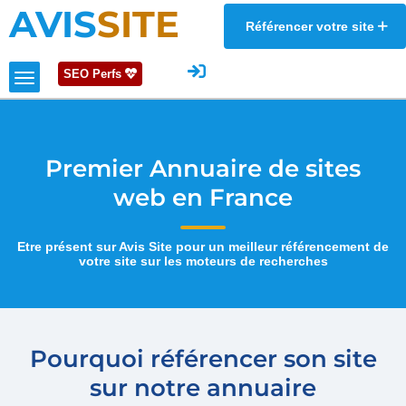
AVIS
SITE
Référencer votre site
SEO Perfs
Premier Annuaire de sites
web en France
Etre présent sur Avis Site pour un meilleur référencement de
votre site sur les moteurs de recherches
Pourquoi référencer son site
sur notre annuaire