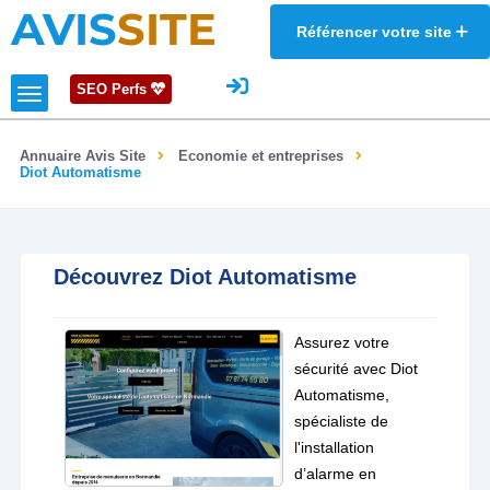
AVIS
SITE
Référencer votre site
SEO Perfs
Annuaire Avis Site
Economie et entreprises
Diot Automatisme
Découvrez Diot Automatisme
Assurez votre
sécurité avec Diot
Automatisme,
spécialiste de
l'installation
d’alarme en