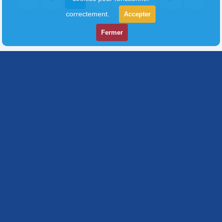
correctement.
Accepter
Fermer