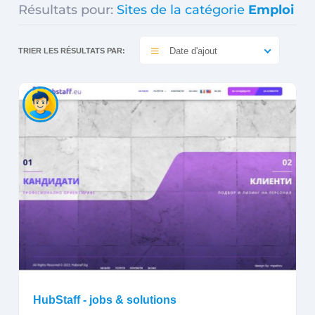
Résultats pour:
Sites de la catégorie
Emploi
Date d'ajout
TRIER LES RÉSULTATS PAR:
HubStaff - jobs & solutions