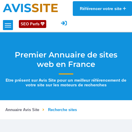
AVIS
SITE
Référencer votre site
SEO Perfs
Premier Annuaire de sites
web en France
Etre présent sur Avis Site pour un meilleur référencement de
votre site sur les moteurs de recherches
Annuaire Avis Site
Recherche sites