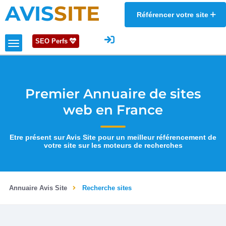
AVIS
SITE
Référencer votre site
SEO Perfs
Premier Annuaire de sites
web en France
Etre présent sur Avis Site pour un meilleur référencement de
votre site sur les moteurs de recherches
Annuaire Avis Site
Recherche sites