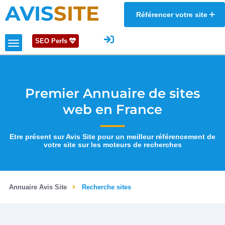
AVIS
SITE
Référencer votre site
SEO Perfs
Premier Annuaire de sites
web en France
Etre présent sur Avis Site pour un meilleur référencement de
votre site sur les moteurs de recherches
Annuaire Avis Site
Recherche sites