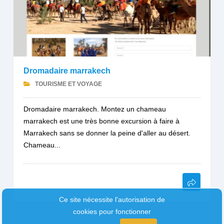
Dromadaire marrakech
TOURISME ET VOYAGE
Dromadaire marrakech. Montez un chameau
marrakech est une très bonne excursion à faire à
Marrakech sans se donner la peine d'aller au désert.
Chameau...
Ce site nécessite l'autorisation de
cookies pour fonctionner