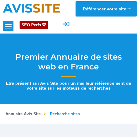
AVIS
SITE
Référencer votre site
SEO Perfs
Premier Annuaire de sites
web en France
Etre présent sur Avis Site pour un meilleur référencement de
votre site sur les moteurs de recherches
Annuaire Avis Site
Recherche sites