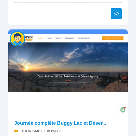
Journée complète Buggy Lac et Déser...
TOURISME ET VOYAGE