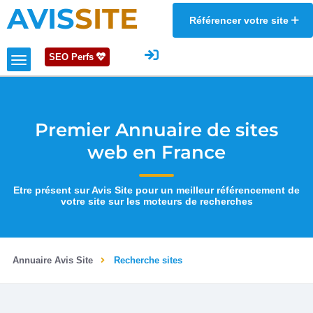
AVIS
SITE
Référencer votre site
SEO Perfs
Premier Annuaire de sites
web en France
Etre présent sur Avis Site pour un meilleur référencement de
votre site sur les moteurs de recherches
Annuaire Avis Site
Recherche sites