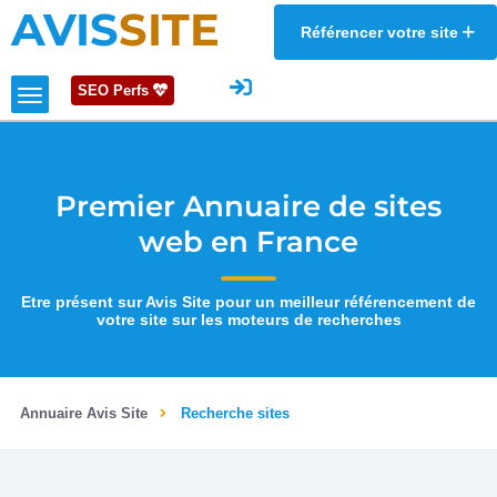
AVIS
SITE
Référencer votre site
SEO Perfs
Premier Annuaire de sites
web en France
Etre présent sur Avis Site pour un meilleur référencement de
votre site sur les moteurs de recherches
Annuaire Avis Site
Recherche sites