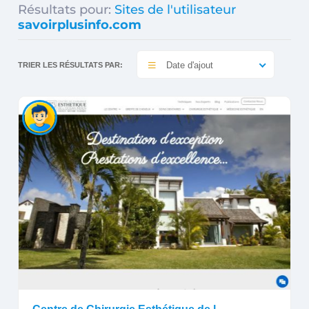
Résultats pour:
Sites de l'utilisateur
savoirplusinfo.com
Date d'ajout
TRIER LES RÉSULTATS PAR: