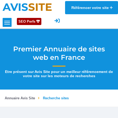
AVIS
SITE
Référencer votre site
SEO Perfs
Premier Annuaire de sites
web en France
Etre présent sur Avis Site pour un meilleur référencement de
votre site sur les moteurs de recherches
Annuaire Avis Site
Recherche sites