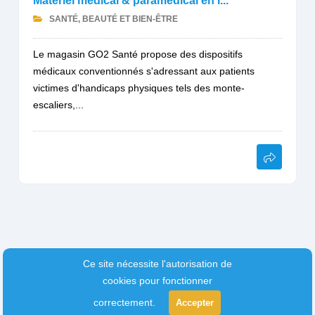
Matériel médical & paramédical en l...
SANTÉ, BEAUTÉ ET BIEN-ÊTRE
Le magasin GO2 Santé propose des dispositifs
médicaux conventionnés s'adressant aux patients
victimes d'handicaps physiques tels des monte-
escaliers,...
Ce site nécessite l'autorisation de
cookies pour fonctionner
correctement.
Accepter