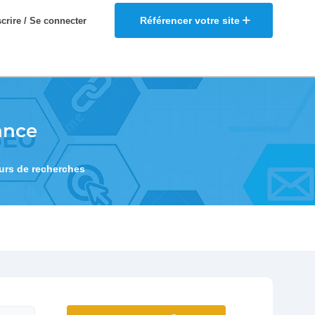
Référencer votre site
scrire / Se connecter
ance
eurs de recherches