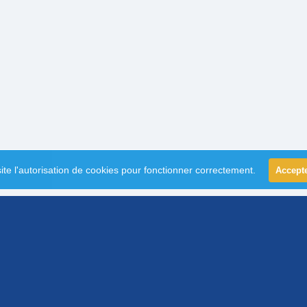
ite l'autorisation de cookies pour fonctionner correctement.
Accept