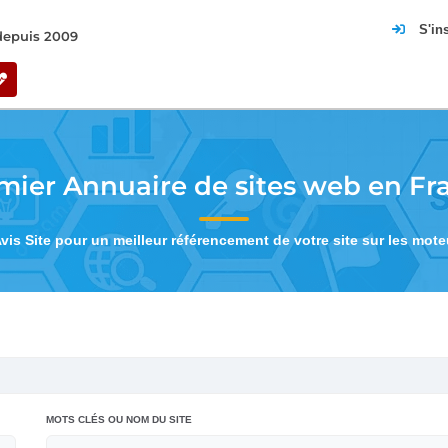
S'in
 depuis 2009
mier Annuaire de sites web en Fr
Avis Site pour un meilleur référencement de votre site sur les mot
MOTS CLÉS OU NOM DU SITE