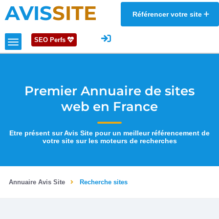
AVIS
SITE
Référencer votre site
SEO Perfs
Premier Annuaire de sites
web en France
Etre présent sur Avis Site pour un meilleur référencement de
votre site sur les moteurs de recherches
Annuaire Avis Site
Recherche sites