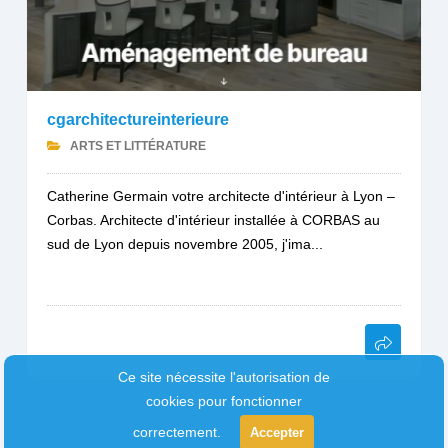
cgarchitectureinterieure
ARTS ET LITTÉRATURE
Catherine Germain votre architecte d'intérieur à Lyon –
Corbas. Architecte d'intérieur installée à CORBAS au
sud de Lyon depuis novembre 2005, j'ima...
Ce site nécessite l'autorisation de
cookies pour fonctionner
correctement.
Accepter