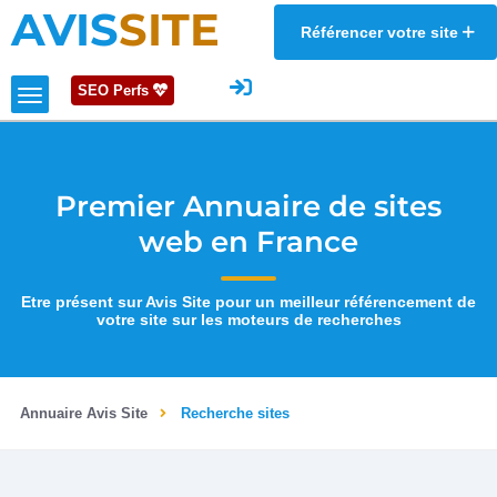
AVIS
SITE
Référencer votre site
SEO Perfs
Premier Annuaire de sites
web en France
Etre présent sur Avis Site pour un meilleur référencement de
votre site sur les moteurs de recherches
Annuaire Avis Site
Recherche sites