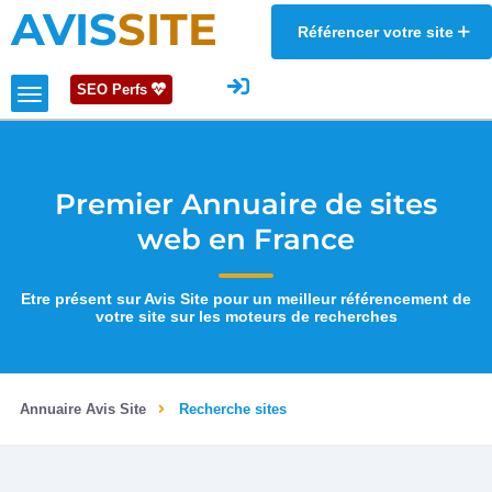
AVIS
SITE
Référencer votre site
SEO Perfs
Premier Annuaire de sites
web en France
Etre présent sur Avis Site pour un meilleur référencement de
votre site sur les moteurs de recherches
Annuaire Avis Site
Recherche sites