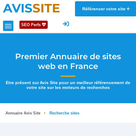
AVIS
SITE
Référencer votre site
SEO Perfs
Premier Annuaire de sites
web en France
Etre présent sur Avis Site pour un meilleur référencement de
votre site sur les moteurs de recherches
Annuaire Avis Site
Recherche sites