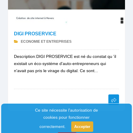
DIGI PROSERVICE
ECONOMIE ET ENTREPRISES
Description:DIGI PROSERVICE est né du constat qu 'il
existait un éco-systéme d'auto-entrepreneurs qui
n'avait pas pris le virage du digital. Ce sont...
Ce site nécessite l'autorisation de
cookies pour fonctionner
correctement.
Accepter