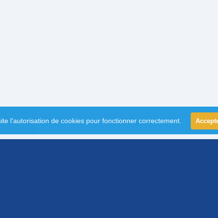
ite l'autorisation de cookies pour fonctionner correctement.
Accept