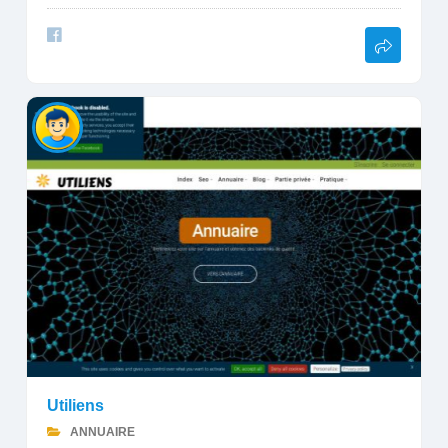
Utiliens
ANNUAIRE