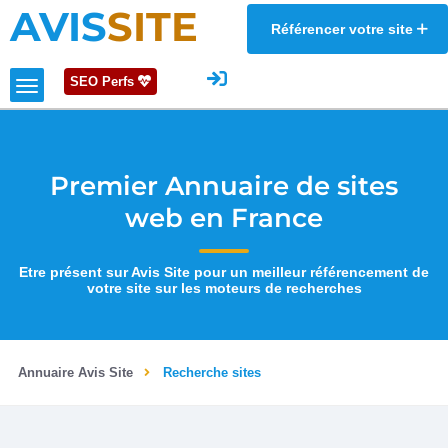
AVIS
SITE
Référencer votre site
SEO Perfs
Premier Annuaire de sites
web en France
Etre présent sur Avis Site pour un meilleur référencement de
votre site sur les moteurs de recherches
Annuaire Avis Site
Recherche sites