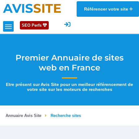
AVIS
SITE
Référencer votre site
SEO Perfs
Premier Annuaire de sites
web en France
Etre présent sur Avis Site pour un meilleur référencement de
votre site sur les moteurs de recherches
Annuaire Avis Site
Recherche sites