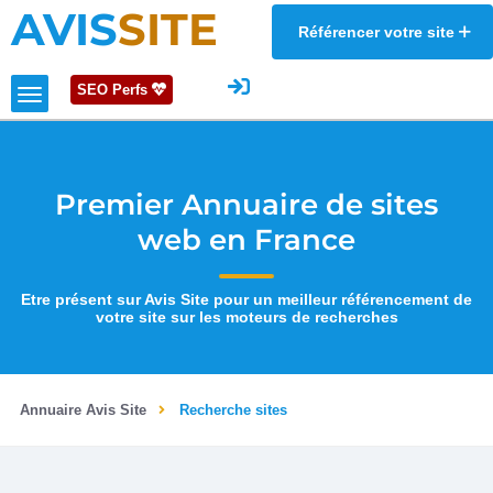
AVIS
SITE
Référencer votre site
SEO Perfs
Premier Annuaire de sites
web en France
Etre présent sur Avis Site pour un meilleur référencement de
votre site sur les moteurs de recherches
Annuaire Avis Site
Recherche sites