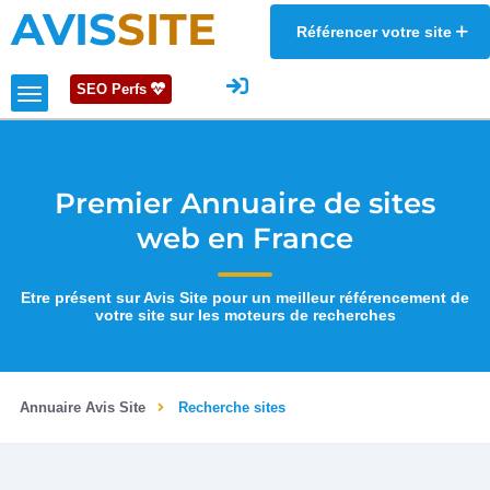
AVIS
SITE
Référencer votre site
SEO Perfs
Premier Annuaire de sites
web en France
Etre présent sur Avis Site pour un meilleur référencement de
votre site sur les moteurs de recherches
Annuaire Avis Site
Recherche sites