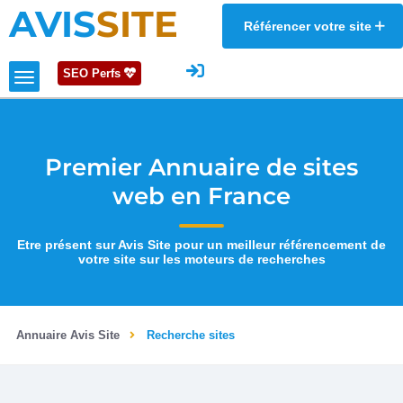
AVIS
SITE
Référencer votre site
SEO Perfs
Premier Annuaire de sites
web en France
Etre présent sur Avis Site pour un meilleur référencement de
votre site sur les moteurs de recherches
Annuaire Avis Site
Recherche sites