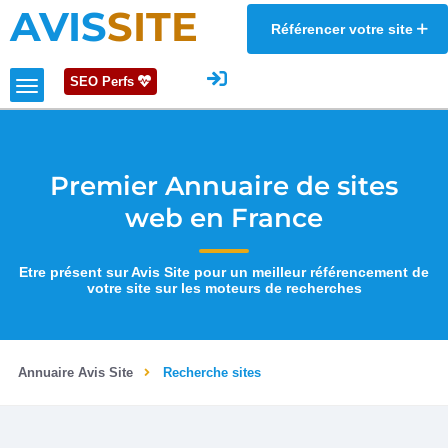
AVIS
SITE
Référencer votre site
SEO Perfs
Premier Annuaire de sites
web en France
Etre présent sur Avis Site pour un meilleur référencement de
votre site sur les moteurs de recherches
Annuaire Avis Site
Recherche sites