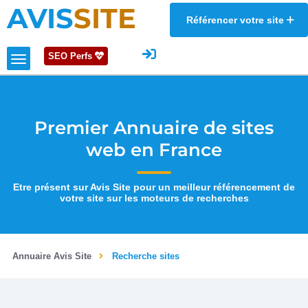
AVIS
SITE
Référencer votre site
SEO Perfs
Premier Annuaire de sites
web en France
Etre présent sur Avis Site pour un meilleur référencement de
votre site sur les moteurs de recherches
Annuaire Avis Site
Recherche sites