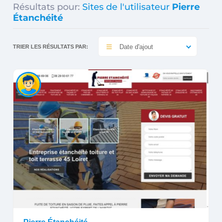
Résultats pour:
Sites de l'utilisateur
Pierre
Étanchéité
Date d'ajout
TRIER LES RÉSULTATS PAR: