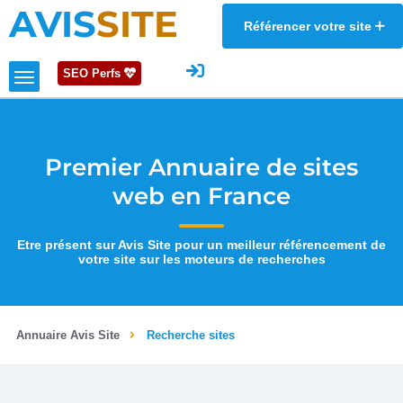
AVIS
SITE
Référencer votre site
SEO Perfs
Premier Annuaire de sites
web en France
Etre présent sur Avis Site pour un meilleur référencement de
votre site sur les moteurs de recherches
Annuaire Avis Site
Recherche sites