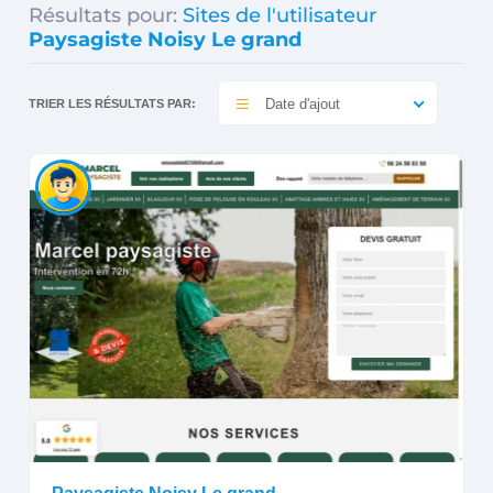
Résultats pour:
Sites de l'utilisateur
Paysagiste Noisy Le grand
Date d'ajout
TRIER LES RÉSULTATS PAR: