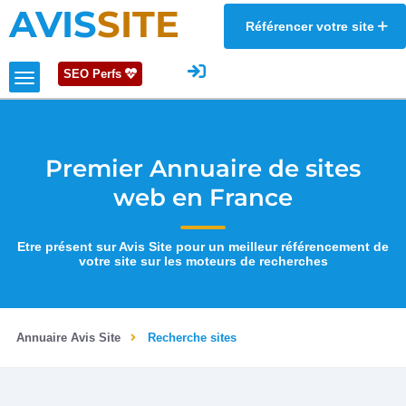
AVIS
SITE
Référencer votre site
SEO Perfs
Premier Annuaire de sites
web en France
Etre présent sur Avis Site pour un meilleur référencement de
votre site sur les moteurs de recherches
Annuaire Avis Site
Recherche sites