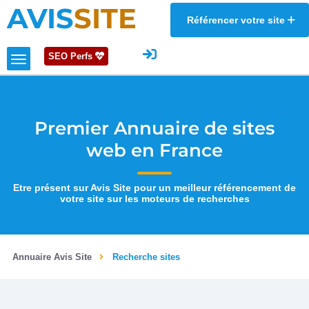
AVIS
SITE
Référencer votre site
SEO Perfs
Premier Annuaire de sites
web en France
Etre présent sur Avis Site pour un meilleur référencement de
votre site sur les moteurs de recherches
Annuaire Avis Site
Recherche sites