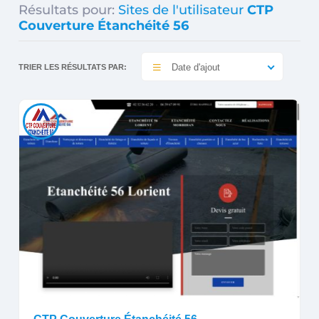
Résultats pour:
Sites de l'utilisateur
CTP
Couverture Étanchéité 56
Date d'ajout
TRIER LES RÉSULTATS PAR: