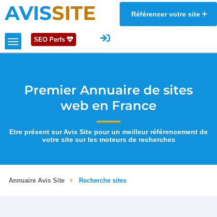
AVIS
SITE
Référencer votre site
SEO Perfs
Premier Annuaire de sites
web en France
Etre présent sur Avis Site pour un meilleur référencement de
votre site sur les moteurs de recherches
Annuaire Avis Site
Recherche sites