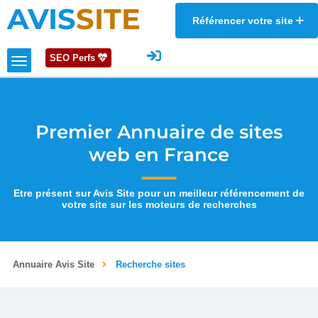
AVIS
SITE
Référencer votre site
SEO Perfs
Premier Annuaire de sites
web en France
Etre présent sur Avis Site pour un meilleur référencement de
votre site sur les moteurs de recherches
Annuaire Avis Site
Recherche sites