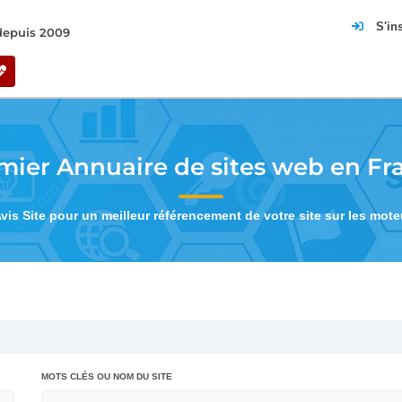
S'in
 depuis 2009
mier Annuaire de sites web en Fr
Avis Site pour un meilleur référencement de votre site sur les mot
MOTS CLÉS OU NOM DU SITE