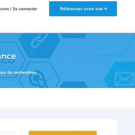
Référencer votre site
scrire / Se connecter
ance
eurs de recherches