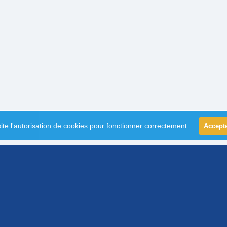
ite l'autorisation de cookies pour fonctionner correctement.
Accept