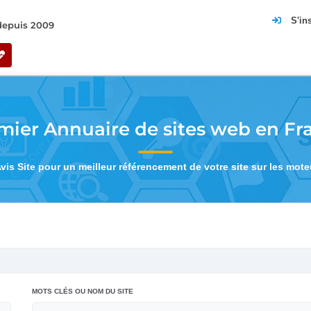
S'in
 depuis 2009
mier Annuaire de sites web en Fr
Avis Site pour un meilleur référencement de votre site sur les mot
MOTS CLÉS OU NOM DU SITE