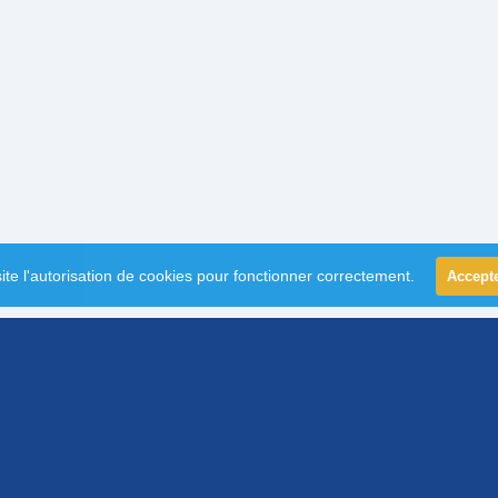
ite l'autorisation de cookies pour fonctionner correctement.
Accept