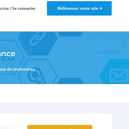
Référencer votre site
scrire / Se connecter
ance
eurs de recherches