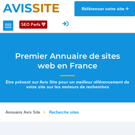
AVIS
SITE
Référencer votre site
SEO Perfs
Premier Annuaire de sites
web en France
Etre présent sur Avis Site pour un meilleur référencement de
votre site sur les moteurs de recherches
Annuaire Avis Site
Recherche sites