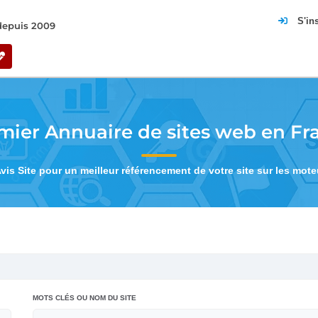
S'in
 depuis 2009
mier Annuaire de sites web en Fr
Avis Site pour un meilleur référencement de votre site sur les mot
MOTS CLÉS OU NOM DU SITE