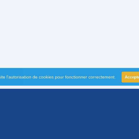
ite l'autorisation de cookies pour fonctionner correctement.
Accept