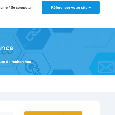
Référencer votre site
scrire / Se connecter
ance
eurs de recherches