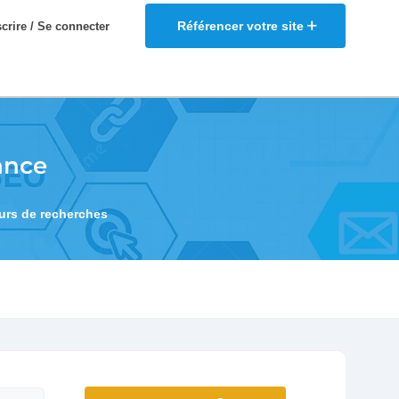
Référencer votre site
scrire / Se connecter
ance
eurs de recherches