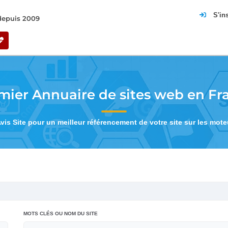
S'in
 depuis 2009
mier Annuaire de sites web en Fr
Avis Site pour un meilleur référencement de votre site sur les mot
MOTS CLÉS OU NOM DU SITE