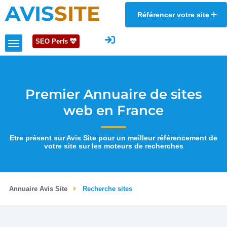
AVIS
SITE
Référencer votre site
SEO Perfs
Premier Annuaire de sites
web en France
Etre présent sur Avis Site pour un meilleur référencement de
votre site sur les moteurs de recherches
Annuaire Avis Site
Recherche sites