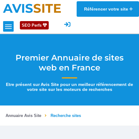
AVIS
SITE
Référencer votre site
SEO Perfs
Premier Annuaire de sites
web en France
Etre présent sur Avis Site pour un meilleur référencement de
votre site sur les moteurs de recherches
Annuaire Avis Site
Recherche sites