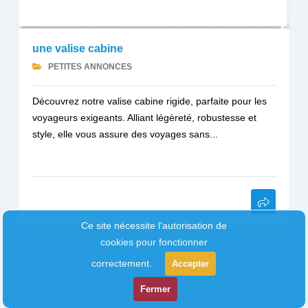
une valise cabine
PETITES ANNONCES
Découvrez notre valise cabine rigide, parfaite pour les
voyageurs exigeants. Alliant légèreté, robustesse et
style, elle vous assure des voyages sans...
Ce site nécessite l'autorisation de
cookies pour fonctionner
correctement.
Accepter
Fermer