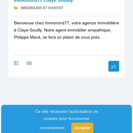
Immonord77 Claye Souilly
IMMOBILIER ET HABITAT
Bienvenue chez Immonord77, votre agence immobilière
à Claye-Souilly. Notre agent immobilier empathique,
Philippe Macé, se fera un plaisir de vous prés...
Ce site nécessite l'autorisation de
cookies pour fonctionner
correctement.
Accepter