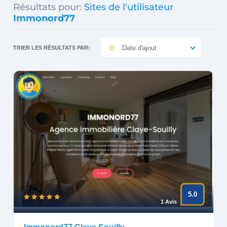
Résultats pour:
Sites de l'utilisateur
Immonord77
Date d'ajout
TRIER LES RÉSULTATS PAR:
5.0
1 Avis