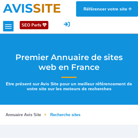
AVIS
SITE
Référencer votre site
SEO Perfs
Premier Annuaire de sites
web en France
Etre présent sur Avis Site pour un meilleur référencement de
votre site sur les moteurs de recherches
Annuaire Avis Site
Recherche sites