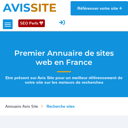
AVIS
SITE
Référencer votre site
SEO Perfs
Premier Annuaire de sites
web en France
Etre présent sur Avis Site pour un meilleur référencement de
votre site sur les moteurs de recherches
Annuaire Avis Site
Recherche sites