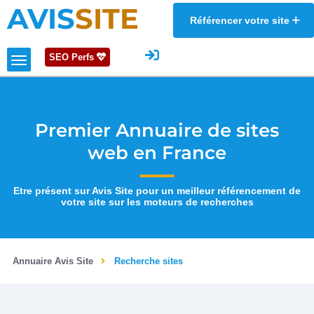
AVIS
SITE
Référencer votre site
SEO Perfs
Premier Annuaire de sites
web en France
Etre présent sur Avis Site pour un meilleur référencement de
votre site sur les moteurs de recherches
Annuaire Avis Site
Recherche sites