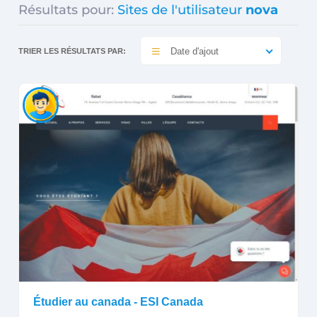
Résultats pour:
Sites de l'utilisateur
nova
Date d'ajout
TRIER LES RÉSULTATS PAR:
Étudier au canada - ESI Canada