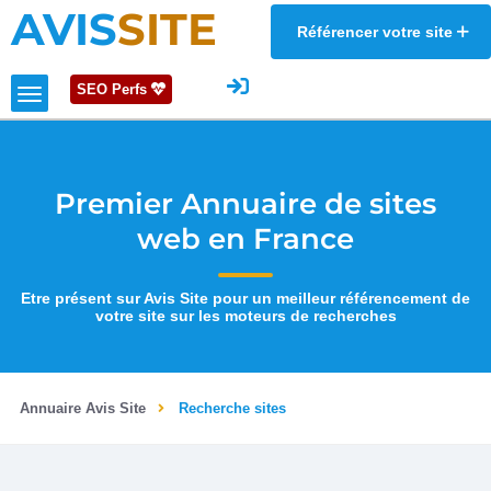
AVIS
SITE
Référencer votre site
SEO Perfs
Premier Annuaire de sites
web en France
Etre présent sur Avis Site pour un meilleur référencement de
votre site sur les moteurs de recherches
Annuaire Avis Site
Recherche sites