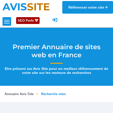
AVIS
SITE
Référencer votre site
SEO Perfs
Premier Annuaire de sites
web en France
Etre présent sur Avis Site pour un meilleur référencement de
votre site sur les moteurs de recherches
Annuaire Avis Site
Recherche sites