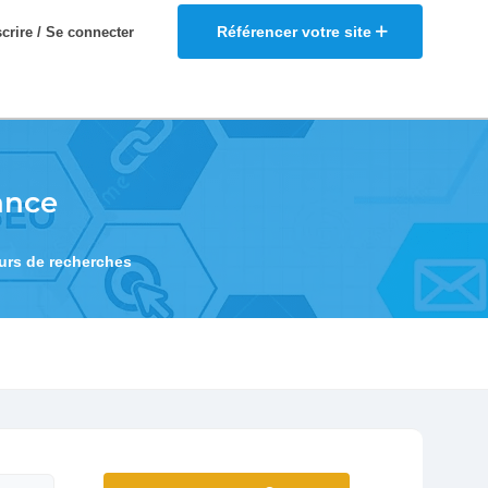
Référencer votre site
scrire / Se connecter
ance
eurs de recherches