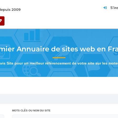
S'in
 depuis 2009
mier Annuaire de sites web en Fr
Avis Site pour un meilleur référencement de votre site sur les mot
MOTS CLÉS OU NOM DU SITE