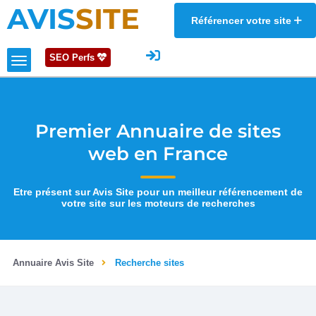
AVIS
SITE
Référencer votre site
SEO Perfs
Premier Annuaire de sites
web en France
Etre présent sur Avis Site pour un meilleur référencement de
votre site sur les moteurs de recherches
Annuaire Avis Site
Recherche sites