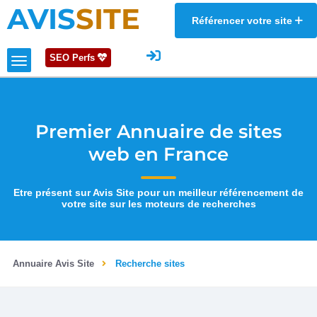
AVIS
SITE
Référencer votre site
SEO Perfs
Premier Annuaire de sites
web en France
Etre présent sur Avis Site pour un meilleur référencement de
votre site sur les moteurs de recherches
Annuaire Avis Site
Recherche sites