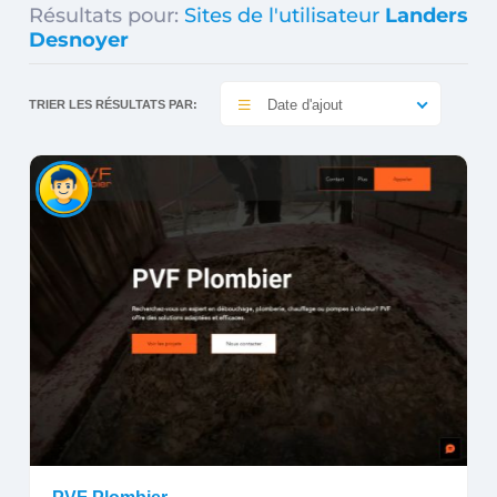
Résultats pour:
Sites de l'utilisateur
Landers
Desnoyer
Date d'ajout
TRIER LES RÉSULTATS PAR: