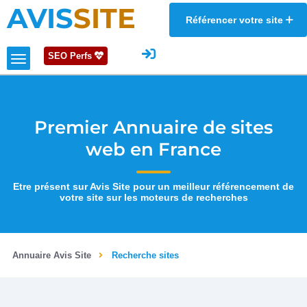
AVIS
SITE
Référencer votre site
SEO Perfs
Premier Annuaire de sites
web en France
Etre présent sur Avis Site pour un meilleur référencement de
votre site sur les moteurs de recherches
Annuaire Avis Site
Recherche sites