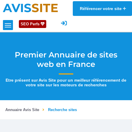
AVIS
SITE
Référencer votre site
SEO Perfs
Premier Annuaire de sites
web en France
Etre présent sur Avis Site pour un meilleur référencement de
votre site sur les moteurs de recherches
Annuaire Avis Site
Recherche sites