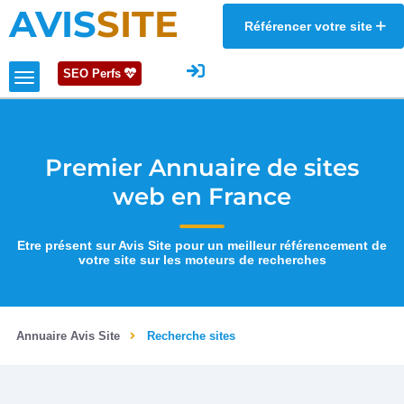
AVIS
SITE
Référencer votre site
SEO Perfs
Premier Annuaire de sites
web en France
Etre présent sur Avis Site pour un meilleur référencement de
votre site sur les moteurs de recherches
Annuaire Avis Site
Recherche sites