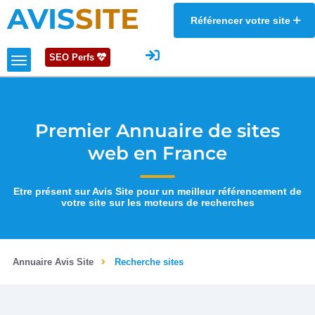
AVIS
SITE
Référencer votre site
SEO Perfs
Premier Annuaire de sites
web en France
Etre présent sur Avis Site pour un meilleur référencement de
votre site sur les moteurs de recherches
Annuaire Avis Site
Recherche sites