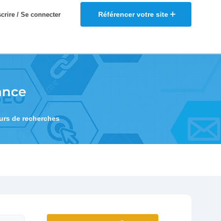
Référencer votre site
scrire / Se connecter
ance
eurs de recherches