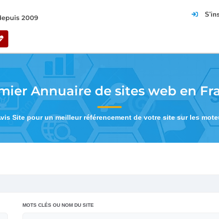
S'in
 depuis 2009
mier Annuaire de sites web en Fr
Avis Site pour un meilleur référencement de votre site sur les mot
MOTS CLÉS OU NOM DU SITE