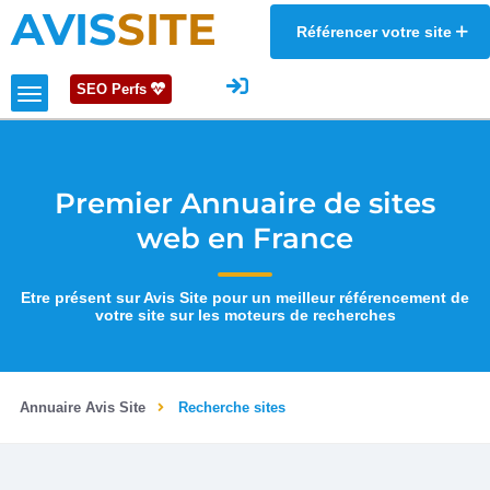
AVIS
SITE
Référencer votre site
SEO Perfs
Premier Annuaire de sites
web en France
Etre présent sur Avis Site pour un meilleur référencement de
votre site sur les moteurs de recherches
Annuaire Avis Site
Recherche sites