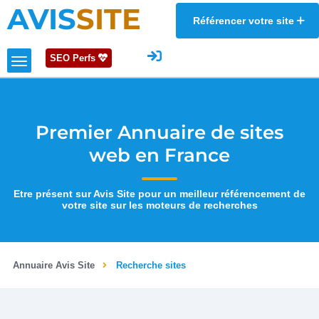
AVIS
SITE
Référencer votre site
SEO Perfs
Premier Annuaire de sites
web en France
Etre présent sur Avis Site pour un meilleur référencement de
votre site sur les moteurs de recherches
Annuaire Avis Site
Recherche sites